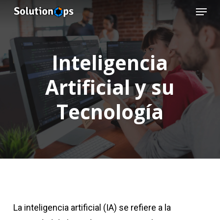
Menu
Skip
to
main
content
Inteligencia
Artificial y su
Tecnología
La inteligencia artificial (IA) se refiere a la